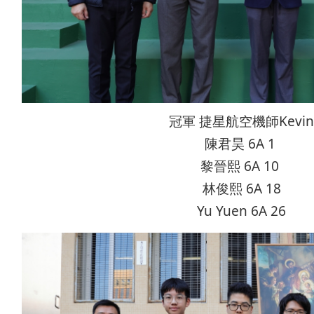
冠軍 捷星航空機師Kevi
陳君昊 6A 1
黎晉熙 6A 10
林俊熙 6A 18
Yu Yuen 6A 26