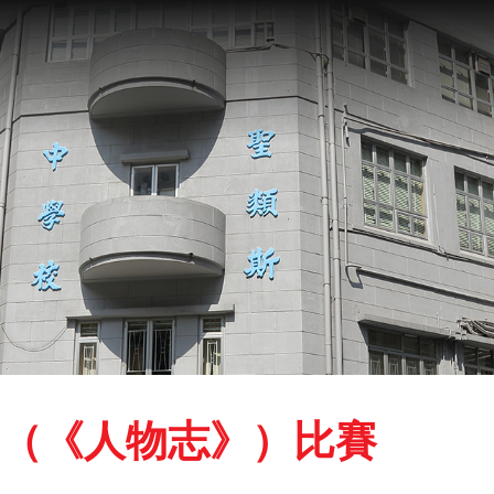
（《人物志》）比賽