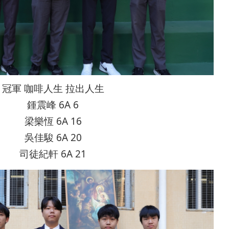
冠軍 咖啡人生 拉出人生
鍾震峰 6A 6
梁樂恆 6A 16
吳佳駿 6A 20
司徒紀軒 6A 21