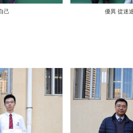
自己
優異 從迷