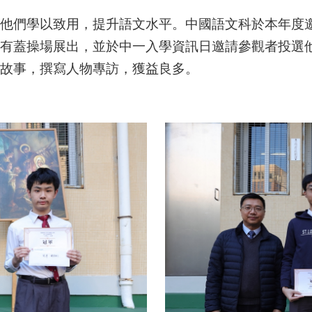
他們學以致用，提升語文水平。中國語文科於本年度
有蓋操場展出，並於中一入學資訊日邀請參觀者投選
故事，撰寫人物專訪，獲益良多。