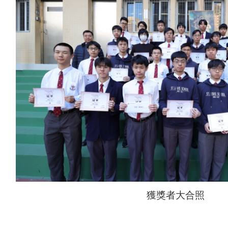
獲獎者大合照