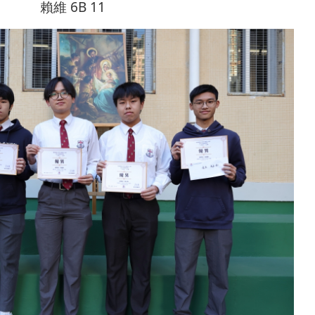
賴維 6B 11