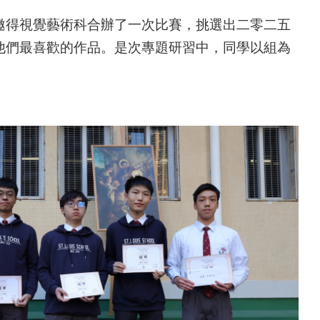
邀得視覺藝術科合辦了一次比賽，挑選出二零二五
他們最喜歡的作品。是次專題研習中，同學以組為