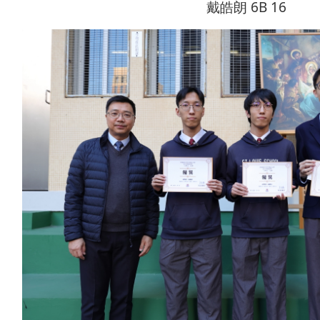
戴皓朗 6B 16