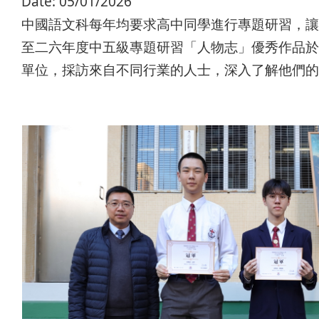
Date:
05/01/2026
中國語文科每年均要求高中同學進行專題研習，讓
至二六年度中五級專題研習「人物志」優秀作品於
單位，採訪來自不同行業的人士，深入了解他們的