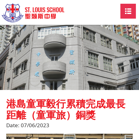
港島童軍毅行累積完成最長
距離（童軍旅）銅獎
Date:
07/06/2023