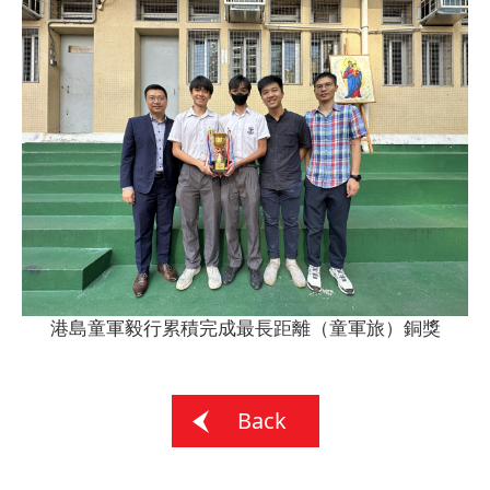
港島童軍毅行累積完成最長距離（童軍旅）銅獎
Back