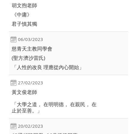
胡文煦老師
《中庸》
君子慎其獨
06/03/2023
慈青天主教同學會
(聖方濟沙雷氏)
「人性的改良 理應從內心開始」
27/02/2023
黃文俊老師
「大學之道， 在明明德， 在親民， 在
止於至善。」
20/02/2023