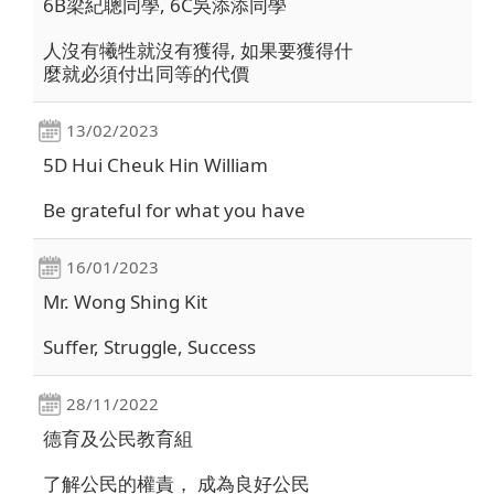
6B梁紀聰同學, 6C吳添添同學
人沒有犧牲就沒有獲得, 如果要獲得什
麼就必須付出同等的代價
13/02/2023
5D Hui Cheuk Hin William
Be grateful for what you have
16/01/2023
Mr. Wong Shing Kit
Suffer, Struggle, Success
28/11/2022
德育及公民教育組
了解公民的權責， 成為良好公民