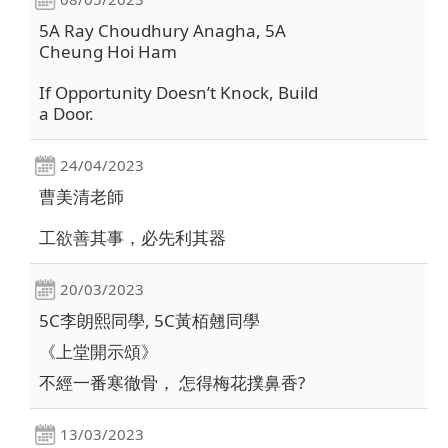
5A Ray Choudhury Anagha, 5A
Cheung Hoi Ham
If Opportunity Doesn’t Knock, Build
a Door.
24/04/2023
曹美清老師
工欲善其事，必先利其器
20/03/2023
5C李朗熙同學, 5C黃栢翹同學
《上堂開示頌》
不經一番寒徹骨， 怎得梅花撲鼻香?
13/03/2023