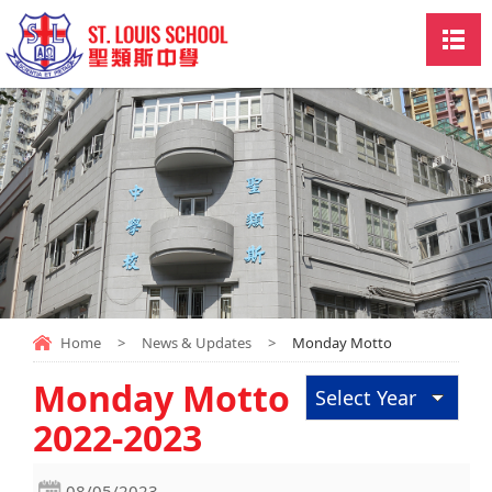
Home
>
News & Updates
>
Monday Motto
Monday Motto
Select Year
2022-2023
08/05/2023