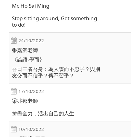
Mr. Ho Sai Ming
Stop sitting around, Get something
to do!
24/10/2022
張嘉淇老師
《論語‧學而》
吾日三省吾身：為人謀而不忠乎？與朋
友交而不信乎？傳不習乎？
17/10/2022
梁兆邦老師
拚盡全力，活出自己的人生
10/10/2022